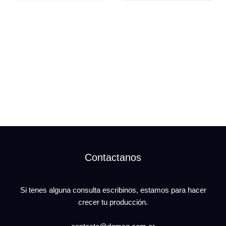
DGONE MANUAL
DGDUO MANUAL
Contactanos
Si tenes alguna consulta escribinos, estamos para hacer
crecer tu producción.