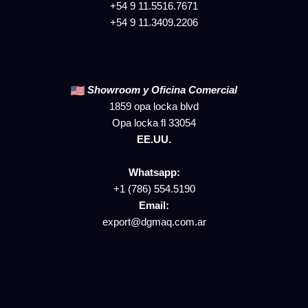
+54 9 11.5516.7671
+54 9 11.3409.2206
Showroom y
Oficina Comercial
1859 opa locka blvd
Opa locka fl 33054
EE.UU.
Whatsapp:
+1 (786) 554.5190
Email:
export@dgmaq.com.ar