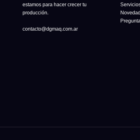
estamos para hacer crecer tu
Servicio
producción.
Noveda
Pregunta
contacto@dgmaq.com.ar