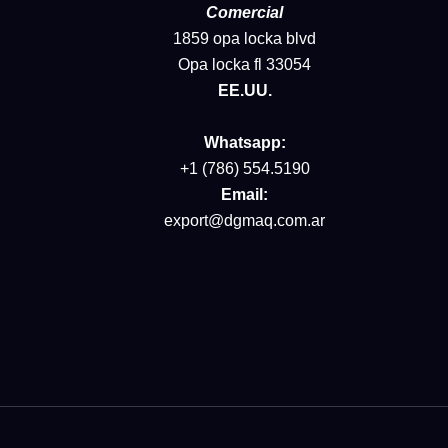
Comercial
1859 opa locka blvd
Opa locka fl 33054
EE.UU.
Whatsapp:
+1 (786) 554.5190
Email:
export@dgmaq.com.ar