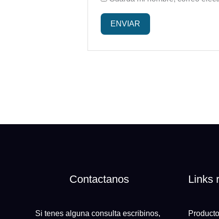
Contactanos
Links 
Si tenes alguna consulta escribinos,
Product