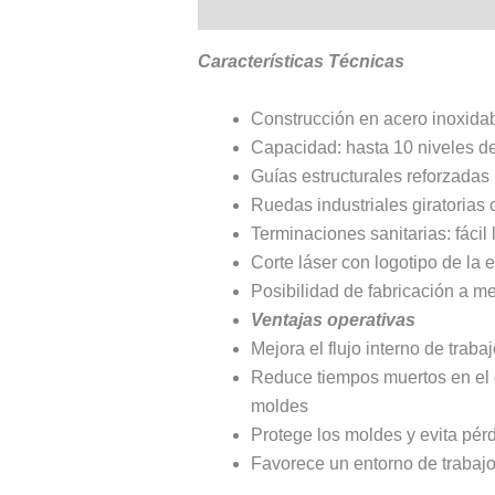
Descripción
Valoraciones (0)
Características Técnicas
Construcción en acero inoxidab
Capacidad: hasta 10 niveles de
Guías estructurales reforzadas p
Ruedas industriales giratorias 
Terminaciones sanitarias: fácil 
Corte láser con logotipo de la
Posibilidad de fabricación a m
Ventajas operativas
Mejora el flujo interno de trab
Reduce tiempos muertos en el 
moldes
Protege los moldes y evita pér
Favorece un entorno de trabajo 