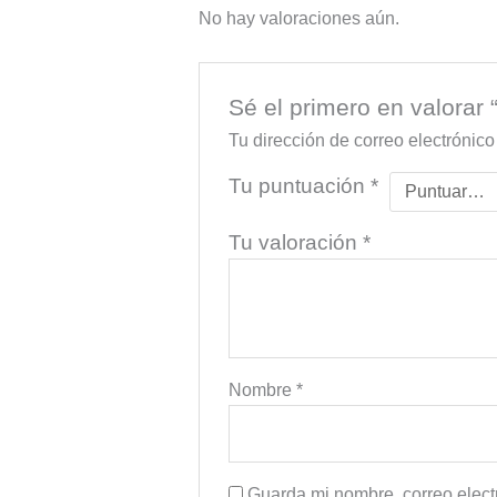
No hay valoraciones aún.
Sé el primero en valora
Tu dirección de correo electrónico
Tu puntuación
*
Tu valoración
*
Nombre
*
Guarda mi nombre, correo elect