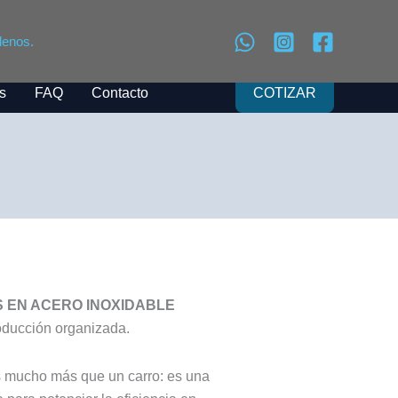
lenos.
s
FAQ
Contacto
COTIZAR
 EN ACERO INOXIDABLE
roducción organizada.
 mucho más que un carro: es una