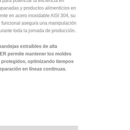
 para potenciar la eficiencia en
mpanadas y productos alimenticios en
ente en acero inoxidable AISI 304, su
 y funcional asegura una manipulación
urante toda la jornada de producción.
andejas extraíbles de alta
ER permite mantener los moldes
 protegidos, optimizando tiempos
eparación en líneas continuas.