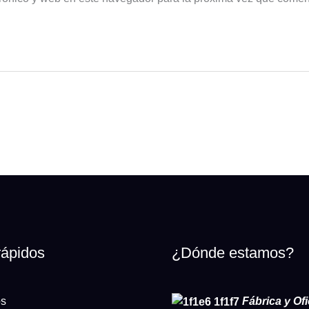
rápidos
¿Dónde estamos?
os
Fábrica y Ofi