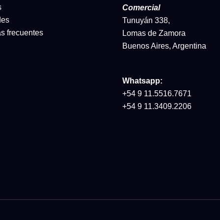
s
Comercial
des
Tunuyán 338,
s frecuentes
Lomas de Zamora
Buenos Aires, Argentina
Whatsapp:
+54 9 11.5516.7671
+54 9 11.3409.2206