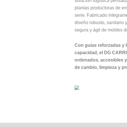
solución logística pensada
plantas productoras de e
serie. Fabricado íntegram
diseño robusto, sanitario
segura y ágil de moldes d
Con guías reforzadas y b
capacidad, el DG CARRI
ordenados, accesibles y
de cambio, limpieza y pr