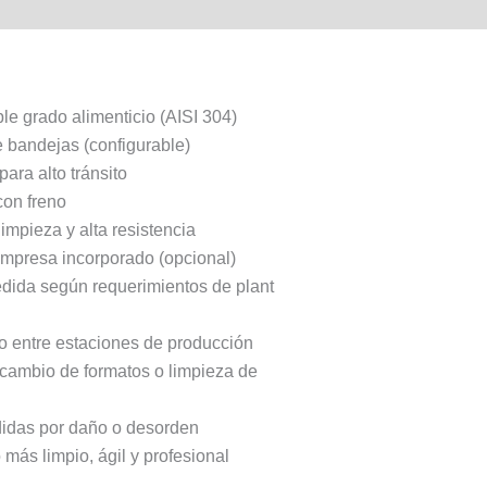
le grado alimenticio (AISI 304)
 bandejas (configurable)
ara alto tránsito
con freno
limpieza y alta resistencia
 empresa incorporado (opcional)
edida según requerimientos de plant
ajo entre estaciones de producción
cambio de formatos o limpieza de
didas por daño o desorden
más limpio, ágil y profesional