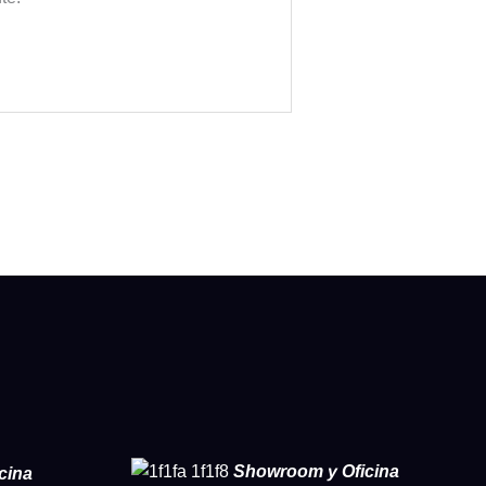
Showroom y
Oficina
cina